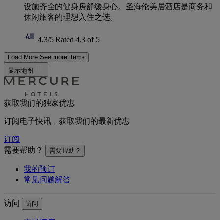
设施齐全的健身房舒缓身心。圣海伦美居酒店是商务和
休闲旅客的理想入住之选。
4,3/5
Rated 4,3 of 5
Load More
See more items
显示地图
获取我们的独家优惠
订阅电子快讯，获取我们的最新优惠
订阅
需要帮助？
需要帮助？
我的预订
常见问题解答
访问
访问