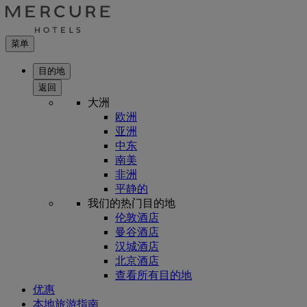
菜单
目的地
返回
大洲
欧洲
亚洲
中东
南美
非洲
平静的
我们的热门目的地
伦敦酒店
曼谷酒店
汉城酒店
北京酒店
查看所有目的地
优惠
本地旅游指南