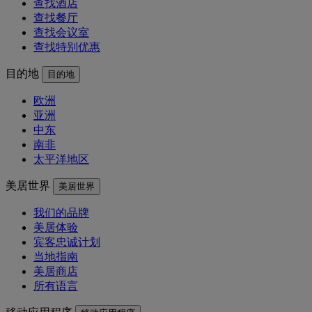
查找酒店
查找餐厅
查找会议室
查找特别优惠
目的地
目的地
欧洲
亚洲
中东
南非
太平洋地区
美居世界
美居世界
我们的品牌
美居体验
宾客忠诚计划
当地指南
美居商店
所有语言