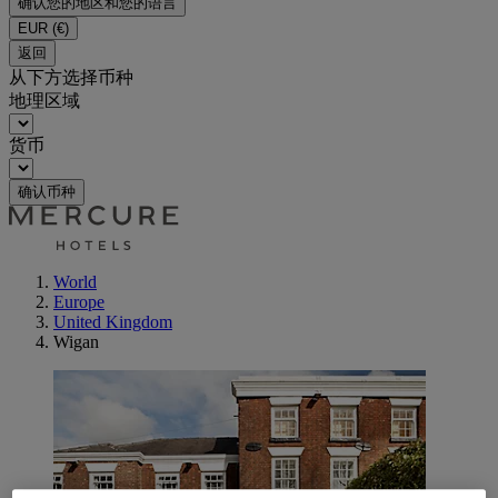
确认您的地区和您的语言
EUR
(€)
返回
从下方选择币种
地理区域
货币
确认币种
World
Europe
United Kingdom
Wigan