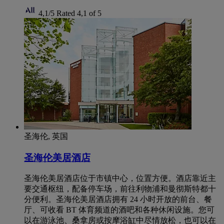
4,1/5
Rated 4,1 of 5
圣海伦, 英国
圣海伦美居酒店
圣海伦美居酒店位于市镇中心，位置方便。酒店靠近主
要交通枢纽，配备停车场，前往利物浦和曼彻斯特都十
分便利。圣海伦美居酒店拥有 24 小时开放的前台、餐
厅、可收看 BT 体育频道的酒吧和各种休闲设施。您可
以在游泳池、桑拿房或按摩浴缸中尽情放松，也可以在