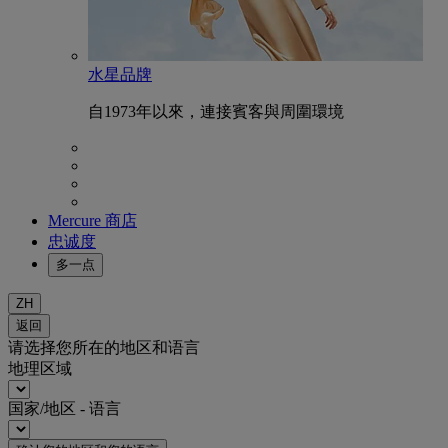
水星品牌
自1973年以來，連接賓客與周圍環境
Mercure 商店
忠诚度
多一点
ZH
返回
请选择您所在的地区和语言
地理区域
国家/地区 - 语言