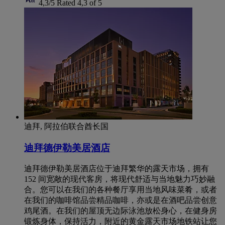
4,3/5
Rated 4,3 of 5
迪拜, 阿拉伯联合酋长国
迪拜德伊勒美居酒店
迪拜德伊勒美居酒店位于迪拜繁华的露天市场，拥有
152 间宽敞的现代客房，将现代舒适与当地魅力巧妙融
合。您可以在我们的各种餐厅享用当地风味菜肴，或者
在我们的咖啡馆品尝精品咖啡，亦或是在酒吧品尝创意
鸡尾酒。在我们的屋顶无边际泳池放松身心，在健身房
锻炼身体，保持活力，附近的黄金露天市场地铁站让您