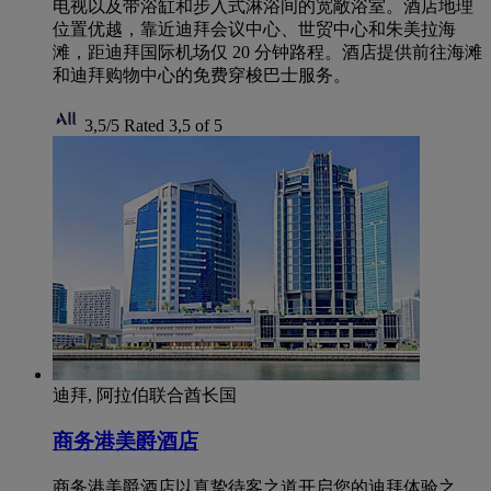
电视以及带浴缸和步入式淋浴间的宽敞浴室。酒店地理
位置优越，靠近迪拜会议中心、世贸中心和朱美拉海
滩，距迪拜国际机场仅 20 分钟路程。酒店提供前往海滩
和迪拜购物中心的免费穿梭巴士服务。
3,5/5
Rated 3,5 of 5
迪拜, 阿拉伯联合酋长国
商务港美爵酒店
商务港美爵酒店以真挚待客之道开启您的迪拜体验之