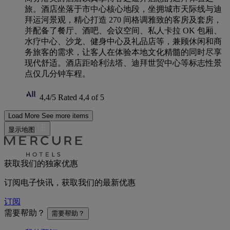
旅。酒店坐落于市中心核心地段，坐拥城市天际线与迪
拜运河景观，精心打造 270 间格调雅致的客房及套房，
并配备了餐厅、酒吧、会议空间、私人卡拉 OK 包厢、
水疗中心、沙龙、健身中心及礼品店等，兼顾休闲和商
务旅客的需求，让客人在体验本地文化精髓的同时尽享
现代舒适。酒店距哈利法塔、迪拜世贸中心等标志性景
点仅几分钟车程。
4,4/5
Rated 4,4 of 5
Load More
See more items
显示地图
获取我们的独家优惠
订阅电子快讯，获取我们的最新优惠
订阅
需要帮助？
需要帮助？