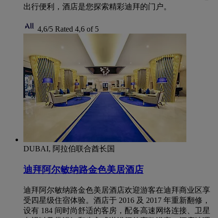
出行便利，酒店是您探索精彩迪拜的门户。
4,6/5
Rated 4,6 of 5
DUBAI, 阿拉伯联合酋长国
迪拜阿尔敏纳路金色美居酒店
迪拜阿尔敏纳路金色美居酒店欢迎游客在迪拜商业区享
受四星级住宿体验。酒店于 2016 及 2017 年重新翻修，
设有 184 间时尚舒适的客房，配备高速网络连接、卫星