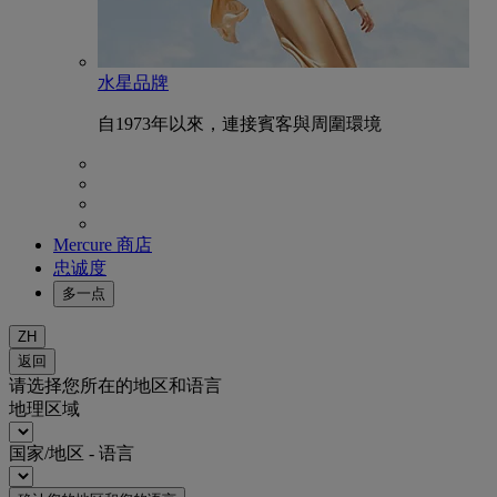
水星品牌
自1973年以來，連接賓客與周圍環境
Mercure 商店
忠诚度
多一点
ZH
返回
请选择您所在的地区和语言
地理区域
国家/地区 - 语言