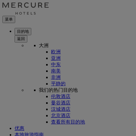
菜单
目的地
返回
大洲
欧洲
亚洲
中东
南美
非洲
平静的
我们的热门目的地
伦敦酒店
曼谷酒店
汉城酒店
北京酒店
查看所有目的地
优惠
本地旅游指南