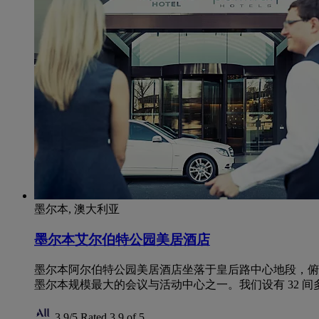
墨尔本, 澳大利亚
墨尔本艾尔伯特公园美居酒店
墨尔本阿尔伯特公园美居酒店坐落于皇后路中心地段，俯
墨尔本规模最大的会议与活动中心之一。我们设有 32 间多
3,9/5
Rated 3,9 of 5