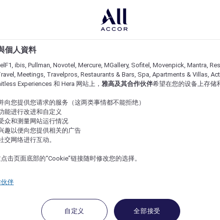
e 與個人資料
lF1, ibis, Pullman, Novotel, Mercure, MGallery, Sofitel, Movenpick, Mantra, Res
ravel, Meetings, Travelpros, Restaurants & Bars, Spa, Apartments & Villas, Acti
imitless Experiences 和 Hera 网站上，
雅高及其合作伙伴
希望在您的设备上存储
站并向您提供您请求的服务（这两类事情都不能拒绝）
的功能进行改进和自定义
站受众和测量网站运行情况
的兴趣以便向您提供相关的广告
与社交网络进行互动。
点击页面底部的“Cookie”链接随时修改您的选择。
作伙伴
自定义
全部接受