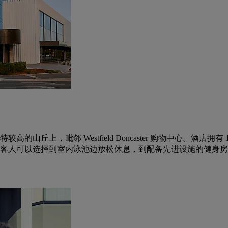
丘上，毗邻 Westfield Doncaster 购物中心。酒店拥
客人可以选择到室内泳池边放松休息，到配备先进设施的健身房