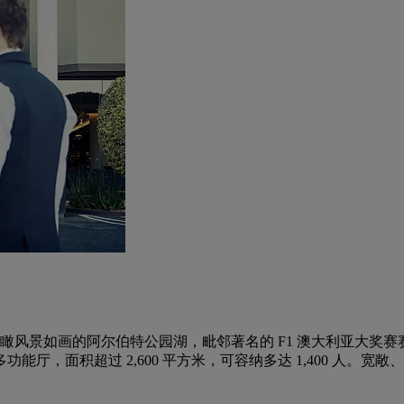
瞰风景如画的阿尔伯特公园湖，毗邻著名的 F1 澳大利亚大奖
功能厅，面积超过 2,600 平方米，可容纳多达 1,400 人。