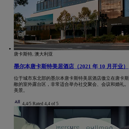
唐卡斯特, 澳大利亚
墨尔本唐卡斯特美居酒店（2021 年 10 月开业）
位于城市东北部的墨尔本唐卡斯特美居酒店傲立在唐卡斯特较高的山
敞的室外露台区，非常适合举办社交聚会、会议和婚礼。
美景。
4,4/5
Rated 4,4 of 5