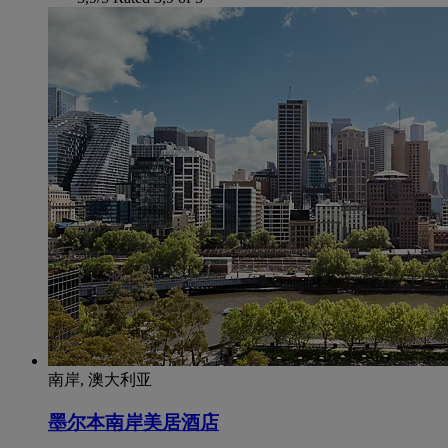
南岸, 澳大利亚
墨尔本南岸美居酒店