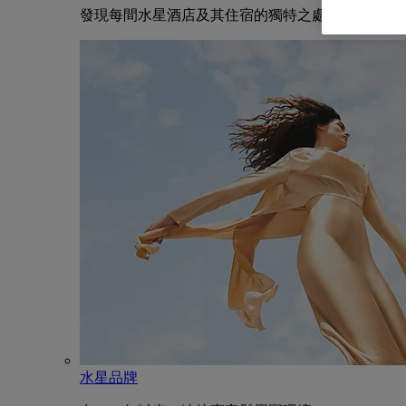
發現每間水星酒店及其住宿的獨特之處
水星品牌