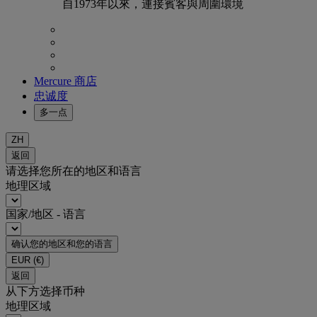
自1973年以來，連接賓客與周圍環境
Mercure 商店
忠诚度
多一点
ZH
返回
请选择您所在的地区和语言
地理区域
国家/地区 - 语言
确认您的地区和您的语言
EUR
(€)
返回
从下方选择币种
地理区域