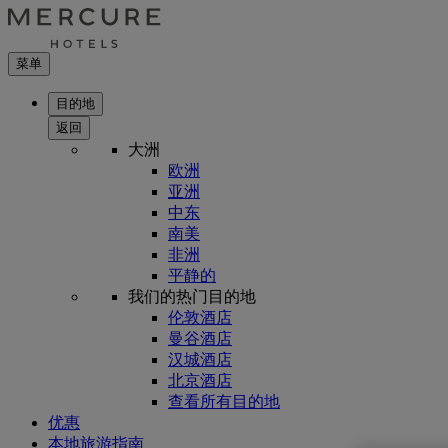
菜单
目的地
返回
大洲
欧洲
亚洲
中东
南美
非洲
平静的
我们的热门目的地
伦敦酒店
曼谷酒店
汉城酒店
北京酒店
查看所有目的地
优惠
本地旅游指南