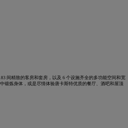
有 183 间精致的客房和套房，以及 6 个设施齐全的多功能空间和宽
中锻炼身体，或是尽情体验唐卡斯特优质的餐厅、酒吧和屋顶