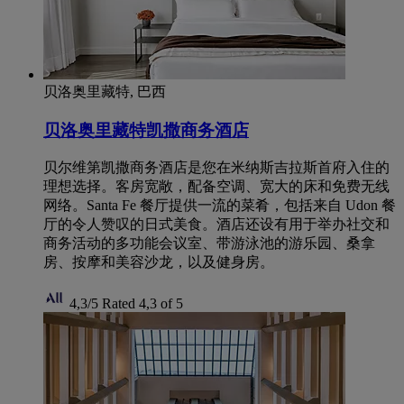
贝洛奥里藏特, 巴西
贝洛奥里藏特凯撒商务酒店
贝尔维第凯撒商务酒店是您在米纳斯吉拉斯首府入住的
理想选择。客房宽敞，配备空调、宽大的床和免费无线
网络。Santa Fe 餐厅提供一流的菜肴，包括来自 Udon 餐
厅的令人赞叹的日式美食。酒店还设有用于举办社交和
商务活动的多功能会议室、带游泳池的游乐园、桑拿
房、按摩和美容沙龙，以及健身房。
4,3/5
Rated 4,3 of 5