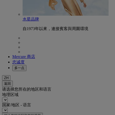
水星品牌
自1973年以來，連接賓客與周圍環境
Mercure 商店
忠诚度
多一点
ZH
返回
请选择您所在的地区和语言
地理区域
国家/地区 - 语言