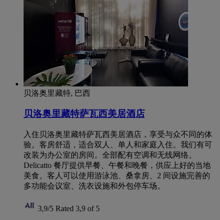
贝洛奥里藏特, 巴西
贝洛奥里藏特萨瓦西美居酒店
入住贝洛奥里藏特萨瓦西美居酒店，享受与众不同的体
验。客房舒适，适合双人、单人和家庭入住。我们有可
改装为办公室的房间。全部配有空调和无线网络。
Delicatto 餐厅提供早餐、午餐和晚餐，供应上好的当地
美食。客人可以使用游泳池、桑拿房、2 间设施完善的
多功能会议室、洗衣设施和外包停车场。
3,9/5
Rated 3,9 of 5