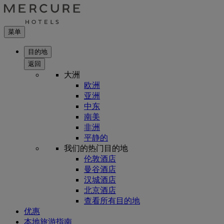
菜单
目的地
返回
大洲
欧洲
亚洲
中东
南美
非洲
平静的
我们的热门目的地
伦敦酒店
曼谷酒店
汉城酒店
北京酒店
查看所有目的地
优惠
本地旅游指南