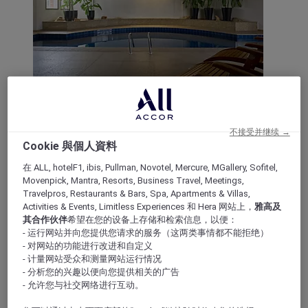
贝洛奥里藏特, 巴西
贝洛奥里藏特卢尔德美居酒店
不接受并继续 →
Cookie 與個人資料
在卢尔德美居酒店开启精彩的贝洛奥里藏特之旅！
在 ALL, hotelF1, ibis, Pullman, Novotel, Mercure, MGallery, Sofitel,
Movenpick, Mantra, Resorts, Business Travel, Meetings,
4,3/5
Rated 4,3 of 5
Travelpros, Restaurants & Bars, Spa, Apartments & Villas,
Activities & Events, Limitless Experiences 和 Hera 网站上，
雅高及
其合作伙伴
希望在您的设备上存储和检索信息，以便：
- 运行网站并向您提供您请求的服务（这两类事情都不能拒绝）
- 对网站的功能进行改进和自定义
- 计量网站受众和测量网站运行情况
- 分析您的兴趣以便向您提供相关的广告
- 允许您与社交网络进行互动。