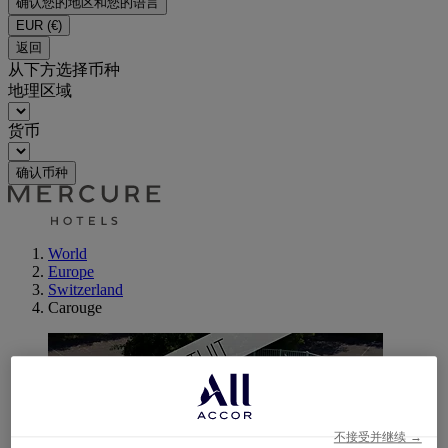
确认您的地区和您的语言
EUR
(€)
返回
从下方选择币种
地理区域
货币
确认币种
World
Europe
Switzerland
Carouge
不接受并继续 →