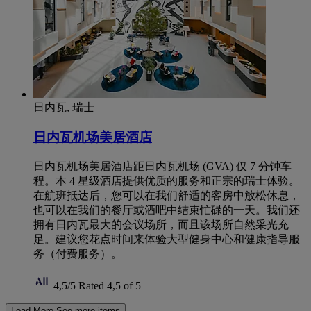
日内瓦, 瑞士
日内瓦机场美居酒店
日内瓦机场美居酒店距日内瓦机场 (GVA) 仅 7 分钟车
程。本 4 星级酒店提供优质的服务和正宗的瑞士体验。
在航班抵达后，您可以在我们舒适的客房中放松休息，
也可以在我们的餐厅或酒吧中结束忙碌的一天。我们还
拥有日内瓦最大的会议场所，而且该场所自然采光充
足。建议您花点时间来体验大型健身中心和健康指导服
务（付费服务）。
4,5/5
Rated 4,5 of 5
Load More
See more items