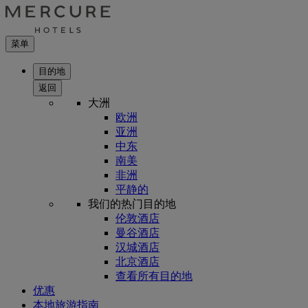
菜单
目的地
返回
大洲
欧洲
亚洲
中东
南美
非洲
平静的
我们的热门目的地
伦敦酒店
曼谷酒店
汉城酒店
北京酒店
查看所有目的地
优惠
本地旅游指南