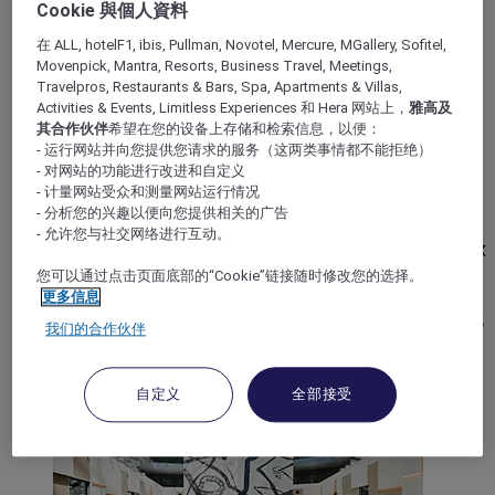
Cookie 與個人資料
在 ALL, hotelF1, ibis, Pullman, Novotel, Mercure, MGallery, Sofitel,
Movenpick, Mantra, Resorts, Business Travel, Meetings,
Travelpros, Restaurants & Bars, Spa, Apartments & Villas,
Activities & Events, Limitless Experiences 和 Hera 网站上，
雅高及
其合作伙伴
希望在您的设备上存储和检索信息，以便：
GAILLARD, 法国
- 运行网站并向您提供您请求的服务（这两类事情都不能拒绝）
- 对网站的功能进行改进和自定义
Annemasse Porte de Genève 美居酒店
- 计量网站受众和测量网站运行情况
- 分析您的兴趣以便向您提供相关的广告
安马斯日内瓦门美居酒店采用斯堪的纳维亚装修风格，
- 允许您与社交网络进行互动。
拥有 79 间客房，静候您悠享惬意时光。我们位于加亚尔
的酒店拥有 4 间会议室和大型停车场，非常适合举办研
您可以通过点击页面底部的“Cookie”链接随时修改您的选择。
讨会，也是您涵养体力的理想场所。在室外游泳池畅
更多信息
游，在露台上晒太阳，或在 La Yourte 小酒馆来一杯当地
我们的合作伙伴
葡萄酒。
4,3/5
Rated 4,3 of 5
自定义
全部接受