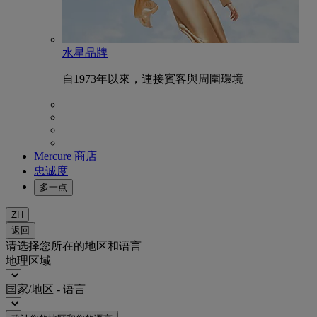
水星品牌
自1973年以來，連接賓客與周圍環境
Mercure 商店
忠诚度
多一点
ZH
返回
请选择您所在的地区和语言
地理区域
国家/地区 - 语言